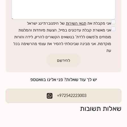
אני מקבלת את
תנאי השירות
של היפנוברת׳ינג ישראל
אני מאשרת קבלת עדכונים במייל, הצעות מיוחדות והמלצות
מומחים מ'פשוט ללדת' בנושאים הקשורים להריון, לידה והורות
מוקדמת. אני מבינה שביכולתי להסיר את עצמי מהרשימה בכל
עת
להירשם
יש לך עוד שאלות? פני אלינו בוואטספ
+972542223003
שאלות תשובות