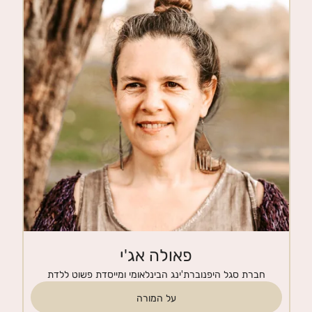
חנות
צרי קשר
פאולה אג'י
חברת סגל היפנוברת'ינג הבינלאומי ומייסדת פשוט ללדת
על המורה