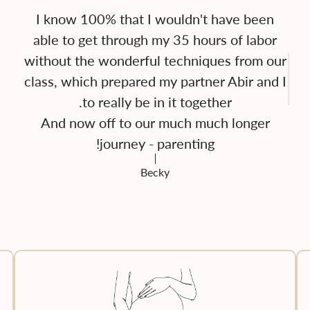
I know 100% that I wouldn't have been
able to get through my 35 hours of labor
without the wonderful techniques from our
class, which prepared my partner Abir and I
And now off to our much much longer
journey - parenting!
Becky