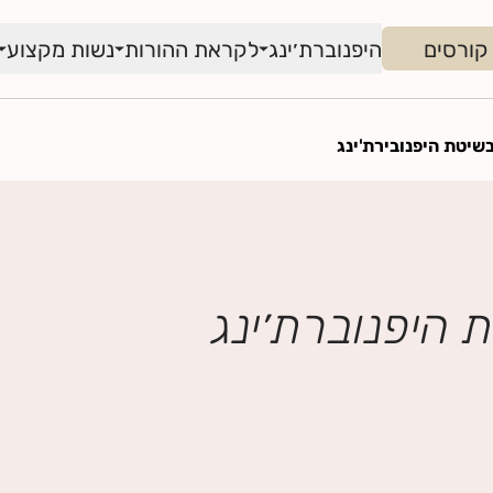
קורסים
היפנוברת׳ינג
לקראת ההורות
נשות מקצוע
שיטת היפנובירת'ינג
 היפנוברת׳ינג