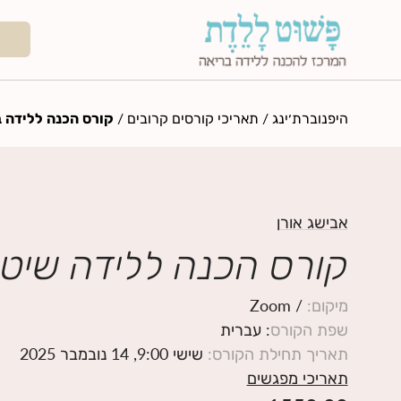
היפנוברת׳ינג
/
תאריכי קורסים קרובים
/
קורס הכנה ללידה ב
אבישג אורן
קורס הכנה ללידה שיטת
מיקום
:
/ Zoom
שפת הקורס
: עברית
תאריך תחילת הקורס
:
שישי 9:00, 14 נובמבר 2025
תאריכי מפגשים