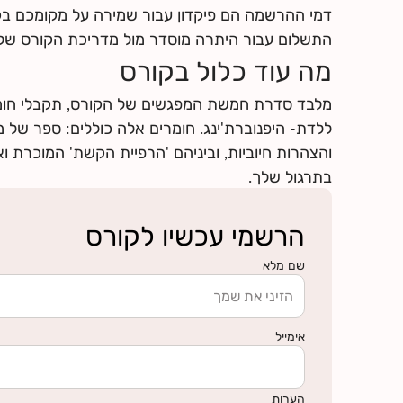
לחצי
כאן
למצוא מידע על החזרי ביטוח
דמי ההרשמה הם פיקדון עבור שמירה על מקומכם ב
התשלום עבור היתרה מוסדר מול מדריכת הקורס של
מה עוד כלול בקורס
מלבד סדרת חמשת המפגשים של הקורס, תקבלי חומר
ללדת- היפנוברת'ינג. חומרים אלה כוללים: ספר של מא
והצהרות חיוביות, וביניהם 'הרפיית הקשת' המוכרת ו
בתרגול שלך.
הרשמי עכשיו לקורס
שם מלא
אימייל
הערות