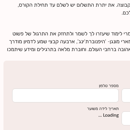
קבוצה. את יתרת התשלום יש לשלם עד תחילת הקורס,
כם.
י לימוד שיעזרו לך לשמר ולתחזק את התרגול של פשוט
רי מונגן- 'היפנוברת'ינג', ארבעה קבצי שמע לדמיון מודרך
אהובה ברחבי העולם. וחוברת מלאה בתרגילים ומידע שיתמכו
מספר טלפון
תאריך לידה משוער
Loading ...