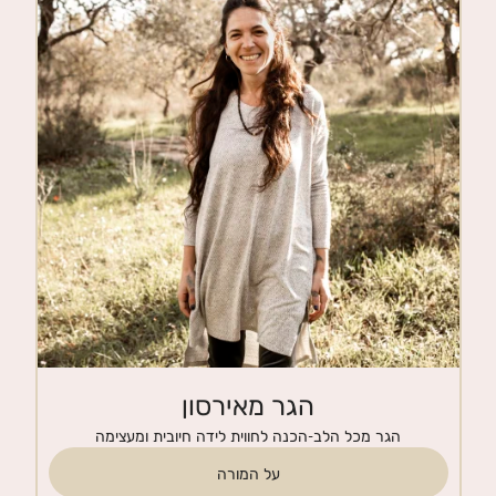
חנות
צרי קשר
הגר מאירסון
הגר מכל הלב-הכנה לחווית לידה חיובית ומעצימה
על המורה