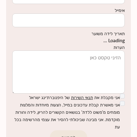
אימייל
תאריך לידה משוער
Loading ...
הערות
אני מקבלת את
תנאי השירות
של היפנוברת׳ינג ישראל
אני מאשרת קבלת עדכונים במייל, הצעות מיוחדות והמלצות
מומחים מ'פשוט ללדת' בנושאים הקשורים להריון, לידה והורות
מוקדמת. אני מבינה שביכולתי להסיר את עצמי מהרשימה בכל
עת