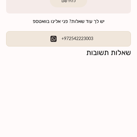
להירשם
יש לך עוד שאלות? פני אלינו בוואטספ
+972542223003
שאלות תשובות