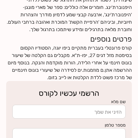
היפנוברת'ינג. חומרים אלה כוללים: ספר של מארי מונגן-
'היפנוברת'ינג', ארבעה קבצי שמע לדמיון מודרך והצהרות
חיוביות, וביניהם 'הרפיית הקשת' המוכרת ואהובה ברחבי העולם.
וחוברת מלאה בתרגילים ומידע שיתמכו בתרגול שלך.
פרטים נוספים
קורס פרונטלי בעברית מתקיים ביפו יוגה, הסטודיו הקסום
בסימטת מזל דגים 27, יפו-ת"א. מקבלים גם הקלטה של שיעור
בונוס חינמי על אחרי הלידה, הורות מוקדמת והנקה. בנוסף מיום
ההרשמה אתן.ם מוזמנות.ים לסידרה של שיעורי בונוס חינמיים
של מרכז פשוט ללדת הקלטות או לייב בזום.
הרשמי עכשיו לקורס
שם מלא
מספר טלפון