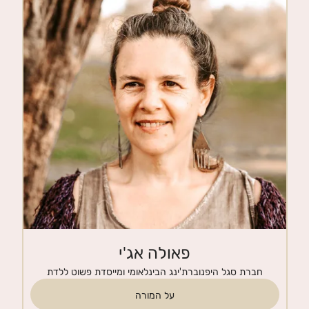
חנות
צרי קשר
פאולה אג'י
חברת סגל היפנוברת'ינג הבינלאומי ומייסדת פשוט ללדת
על המורה