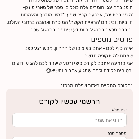
היפנוברת'ינג. חומרים אלה כוללים: ספר של מארי מונגן-
'היפנוברת'ינג', ארבעה קבצי שמע לדמיון מודרך והצהרות
חיוביות, וביניהם 'הרפיית הקשת' המוכרת ואהובה ברחבי העולם.
וחוברת מלאה בתרגילים ומידע שיתמכו בתרגול שלך.
פרטים נוספים
איזה כיף לכם - אתם בעיצומו של ההריון, ממש רגע לפני
אני מזמינה אתכם לקורס כיפי ורגוע שיעזור לכם להגיע יודעים
*הקורס מתקיים באזור שפלה-מרכז*
הרשמי עכשיו לקורס
שם מלא
מספר טלפון