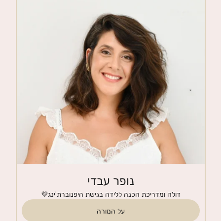
חנות
צרי קשר
נופר עבדי
דולה ומדריכת הכנה ללידה בגישת היפנוברת'ינג💜
על המורה