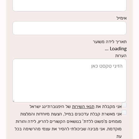
אימייל
תאריך לידה משוער
Loading ...
הערות
אני מקבלת את
תנאי השירות
של היפנוברת׳ינג ישראל
אני מאשרת קבלת עדכונים במייל, הצעות מיוחדות והמלצות
מומחים מ'פשוט ללדת' בנושאים הקשורים להריון, לידה והורות
מוקדמת. אני מבינה שביכולתי להסיר את עצמי מהרשימה בכל
עת