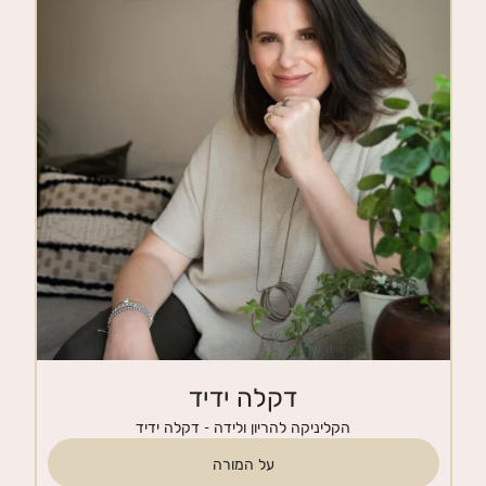
חנות
צרי קשר
דקלה ידיד
הקליניקה להריון ולידה - דקלה ידיד
על המורה