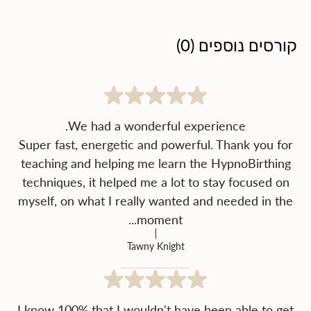
קורסים נוספים
(
0
)
Super fast, energetic and powerful. Thank you for
teaching and helping me learn the HypnoBirthing
techniques, it helped me a lot to stay focused on
myself, on what I really wanted and needed in the
moment...
Tawny Knight
I know 100% that I wouldn't have been able to get