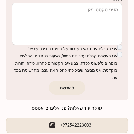
אני מקבלת את
תנאי השירות
של היפנוברת׳ינג ישראל
אני מאשרת קבלת עדכונים במייל, הצעות מיוחדות והמלצות
מומחים מ'פשוט ללדת' בנושאים הקשורים להריון, לידה והורות
מוקדמת. אני מבינה שביכולתי להסיר את עצמי מהרשימה בכל
עת
להירשם
יש לך עוד שאלות? פני אלינו בוואטספ
+972542223003