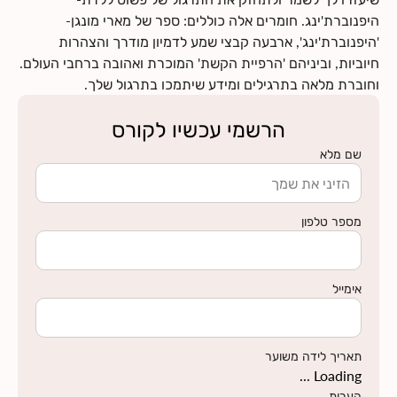
היפנוברת'ינג. חומרים אלה כוללים: ספר של מארי מונגן-
'היפנוברת'ינג', ארבעה קבצי שמע לדמיון מודרך והצהרות
חיוביות, וביניהם 'הרפיית הקשת' המוכרת ואהובה ברחבי העולם.
וחוברת מלאה בתרגילים ומידע שיתמכו בתרגול שלך.
הרשמי עכשיו לקורס
שם מלא
מספר טלפון
אימייל
תאריך לידה משוער
Loading ...
הערות