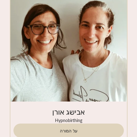
חנות
צרי קשר
אבישג אורן
Hypnobirthing
על המורה