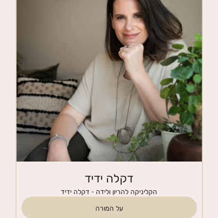
חנות
צרי קשר
דקלה ידיד
הקליניקה להריון ולידה - דקלה ידיד
על המורה