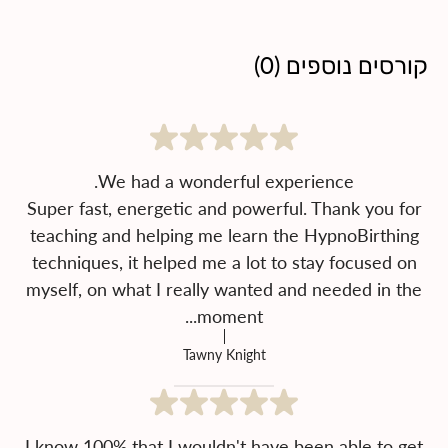
קורסים נוספים
(
0
)
Super fast, energetic and powerful. Thank you for
teaching and helping me learn the HypnoBirthing
techniques, it helped me a lot to stay focused on
myself, on what I really wanted and needed in the
moment...
Tawny Knight
I know 100% that I wouldn't have been able to get