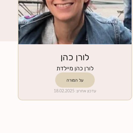
לורן כהן
לורן כהן מיילדת
על המורה
עדכון אחרון
:
18.02.2025