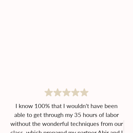
I know 100% that I wouldn't have been
able to get through my 35 hours of labor
without the wonderful techniques from our
class, which prepared my partner Abir and I