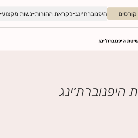
קורסים
היפנוברת׳ינג
לקראת ההורות
נשות מקצוע
יטת היפנוברת'ינג
 היפנוברת׳ינג