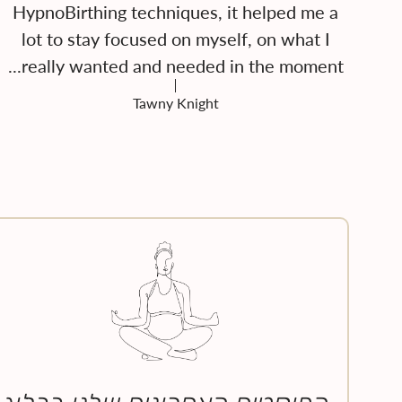
HypnoBirthing techniques, it helped me a
lot to stay focused on myself, on what I
really wanted and needed in the moment...
Tawny Knight