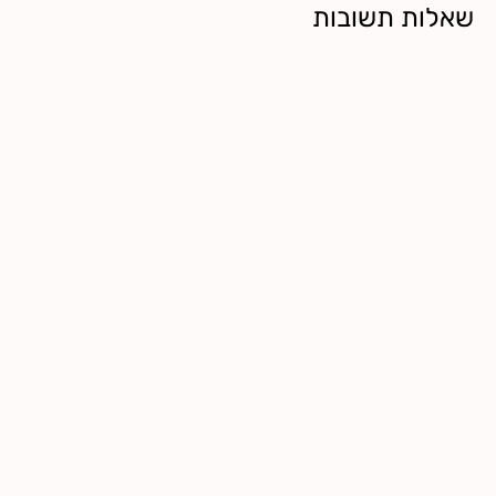
שאלות תשובות