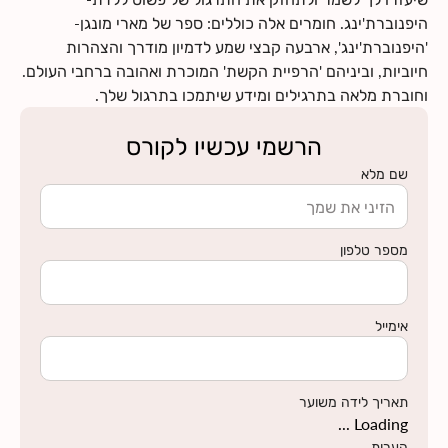
היפנוברת'ינג. חומרים אלה כוללים: ספר של מארי מונגן-
'היפנוברת'ינג', ארבעה קבצי שמע לדמיון מודרך והצהרות
חיוביות, וביניהם 'הרפיית הקשת' המוכרת ואהובה ברחבי העולם.
וחוברת מלאה בתרגילים ומידע שיתמכו בתרגול שלך.
הרשמי עכשיו לקורס
שם מלא
מספר טלפון
אימייל
תאריך לידה משוער
Loading ...
הערות