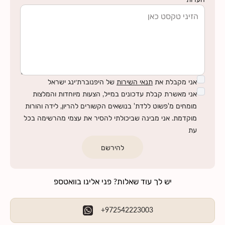
אני מקבלת את
תנאי השירות
של היפנוברת׳ינג ישראל
אני מאשרת קבלת עדכונים במייל, הצעות מיוחדות והמלצות
מומחים מ'פשוט ללדת' בנושאים הקשורים להריון, לידה והורות
מוקדמת. אני מבינה שביכולתי להסיר את עצמי מהרשימה בכל
עת
להירשם
יש לך עוד שאלות? פני אלינו בוואטספ
+972542223003