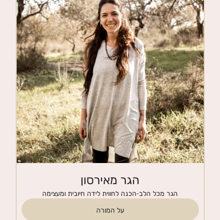
חנות
צרי קשר
הגר מאירסון
הגר מכל הלב-הכנה לחווית לידה חיובית ומעצימה
על המורה