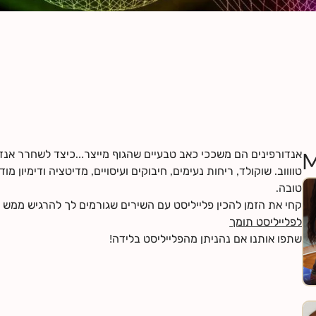
אנדורפינים הם משככי כאב טבעיים שהגוף מייצר…כיצד לשחרר אנדו
M
טווווב. שוקולד, ריחות נעימים, חיבוקים ועיסויים, מדיטציה ודימיון 
טובה.
קחי את הזמן להכין פלייליסט עם השירים שגורמים לך להרגיש ממ -
לפלייליסט תומך
שתפו אותנו אם נהניתן מהפלייליסט בלידה!