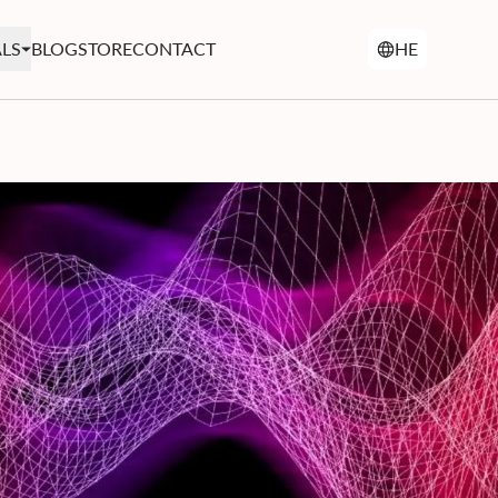
LS
BLOG
STORE
CONTACT
HE