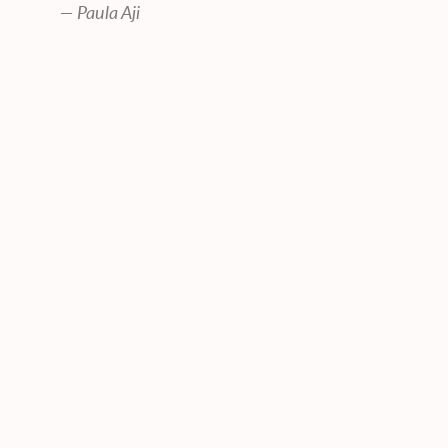
—
Paula Aji