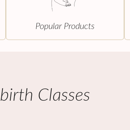
Popular Products
irth Classes