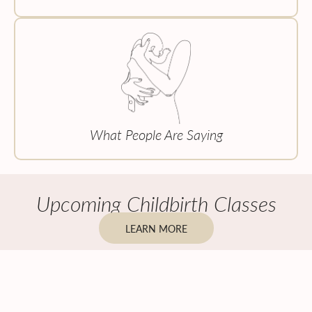
What People Are Saying
Upcoming Childbirth Classes
LEARN MORE