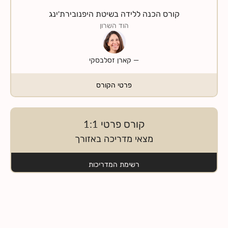
קורס הכנה ללידה בשיטת היפנובירת'ינג
הוד השרון
—
קארן זסלבסקי
פרטי הקורס
קורס פרטי 1:1
מצאי מדריכה באזורך
רשימת המדריכות