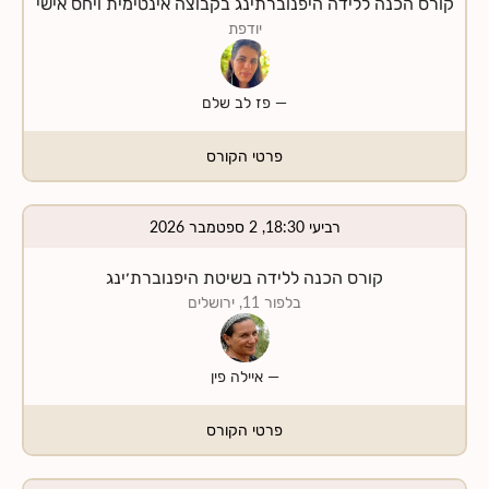
קורס הכנה ללידה היפנוברתינג בקבוצה אינטימית ויחס אישי
יודפת
—
פז לב שלם
פרטי הקורס
רביעי 18:30, 2 ספטמבר 2026
קורס הכנה ללידה בשיטת היפנוברת׳ינג
בלפור 11, ירושלים
—
איילה פין
פרטי הקורס