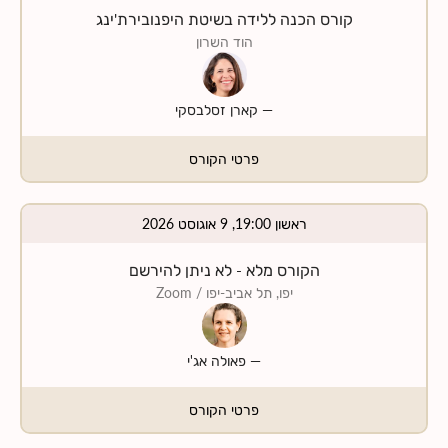
קורס הכנה ללידה בשיטת היפנובירת'ינג
הוד השרון
—
קארן זסלבסקי
פרטי הקורס
ראשון 19:00, 9 אוגוסט 2026
הקורס מלא - לא ניתן להירשם
יפו, תל אביב-יפו
/ Zoom
—
פאולה אג'י
פרטי הקורס