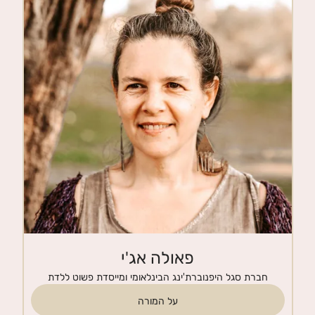
חנות
צרי קשר
פאולה אג'י
חברת סגל היפנוברת'ינג הבינלאומי ומייסדת פשוט ללדת
על המורה