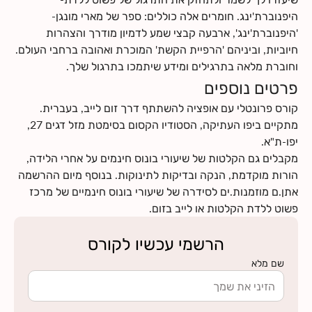
היפנוברת'ינג. חומרים אלה כוללים: ספר של מארי מונגן-
'היפנוברת'ינג', ארבעה קבצי שמע לדמיון מודרך והצהרות
חיוביות, וביניהם 'הרפיית הקשת' המוכרת ואהובה ברחבי העולם.
וחוברת מלאה בתרגילים ומידע שיתמכו בתרגול שלך.
פרטים נוספים
קורס פרונטלי עם אופציה להשתתף דרך זום לייב, בעברית.
מתקיים ביפו העתיקה, הסטודיו הקסום בסימטת מזל דגים 27,
מקבלים גם הקלטות של שיעורי בונוס חינמים על אחרי הלידה,
הורות מוקדמת, הנקה ובדיקות לתינוקות. בנוסף מיום ההרשמה
אתן.ם מוזמנות.ים לסידרה של שיעורי בונוס חינמיים של מרכז
פשוט ללדת הקלטות או לייב בזום.
הרשמי עכשיו לקורס
שם מלא