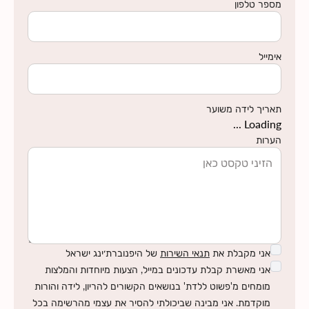
מספר טלפון
אימייל
תאריך לידה משוער
Loading ...
הערות
אני מקבלת את
תנאי השירות
של היפנוברת׳ינג ישראל
אני מאשרת קבלת עדכונים במייל, הצעות מיוחדות והמלצות
מומחים מ'פשוט ללדת' בנושאים הקשורים להריון, לידה והורות
מוקדמת. אני מבינה שביכולתי להסיר את עצמי מהרשימה בכל