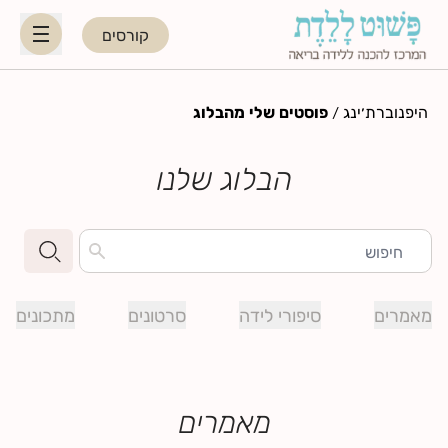
קורסים
HE
EN
היפנוברת׳ינג
/
פוסטים שלי מהבלוג
היפנוברת׳ינג
הבלוג שלנו
לקראת ההורות
נשות מקצוע
מאמרים
סיפורי לידה
סרטונים
מתכונים
תאריכי קורסים קרובים
בלוג
מאמרים