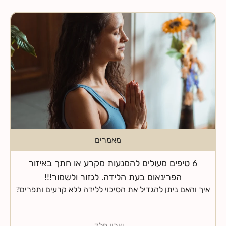
חנות
צרי קשר
מאמרים
6 טיפים מעולים להמנעות מקרע או חתך באיזור
הפרינאום בעת הלידה. לגזור ולשמור!!!
—
שרון פלד
עד לא לפני הרבה שנים (8 או 10 שנים, תלוי איפה) חתך