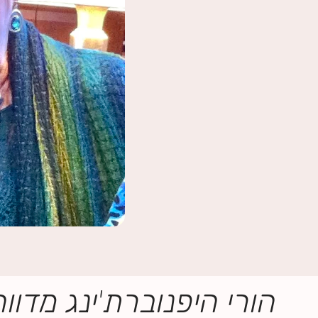
הורי היפנוברת'ינג מדווח