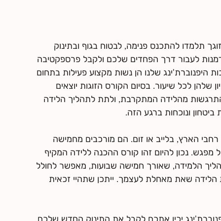
גך תלמדו להתכנס פנימה, לבטוח בגוף ובתינוק
דמנות לעבור דרך הפחדים שלכם ולקבל פרספקטיבה
ות היפנוברת'ינג שלנו הן נשות מקצוע פעילות בתחום
ן שלהן לכל שיעור. בסיום הקורס הזוגות יוצאים
התרגשות מהלידה המתקרבת, ולתת לתהליך הלידה
רחבי הארץ, בלייב או זום. הם מורכבים מחמישה
רך של 3 שעות כל מפגש. נכון להיום זהו קורס ההכנה ללידה המקיף
הליך הלמידה, שאורך חמישה שבועות, מאפשר לחולל
 הלידה שאת מאחלת לעצמך. ייתכן שתהיי זכאית
נוברת'ינג יכין אתכם לקבל את התינוק החדש שלכם