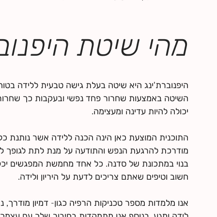
מהי שיטת היפנובר
היפנוברת'ינג היא שיטה בעלת גישה טבעית ללידה בטוחה,
השיטה באמצעות שחרור פחד נפשי ובעקבות כך שחרור מ
התוכנית המוצעת כאן הינה הכנה ללידה אשר נותנת כלים
מודרכת להרגעת הנפש והתודעה על מנת לתת לגופך לע
בנוי במתכונת של סדנה. כל אחד מחמשת המפגשים יכלו
אנו מלמדות מספר טכניקות הרפיה כגון- דמיון מודרך, נ
לידה ומגע. בנוסף אנו מתמקדות בחיבור שלך עם עצמך 