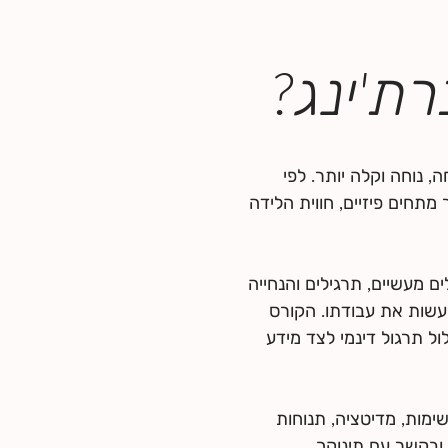
ת'ינג?
 נוחה וקלה יותר. לפי
תחים פיזיים, חווית הלידה
 מעשיים, תרגילים והנחייה
שות את עבודתו. הקורס
ל תרגול דינמי לצד מידע
שימות, מדיטציה, תנוחות
ובקשר עם תינוקך,