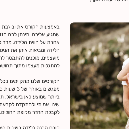
באמצעות הקורס את ובן\בת זו
שמגיע אליכם. תינתן לכם הז
אחרת על חווית הלידה. מדריכ
הלידה ומביאות איתן את הניסיו
מועצמים, מוכנים להתמסר ל
הקורסים שלנו מתקיימים בכל 
מפגשים באו
ביותר שמוצע כאן בישראל. ת
שינוי אמיתי ולהתקדם לקראת
קורס הכנה ללידה בשיטת היפ