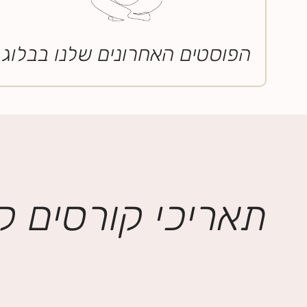
הפוסטים האחרונים שלנו בבלוג
תאריכי קורסים ק