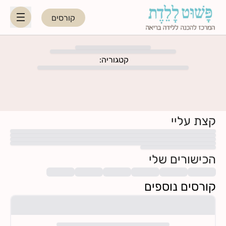
קורסים
HE
EN
קטגוריה
:
היפנוברת׳ינג
לקראת ההורות
קצת עליי
נשות מקצוע
הכישורים שלי
תאריכי קורסים קרובים
קורסים נוספים
בלוג