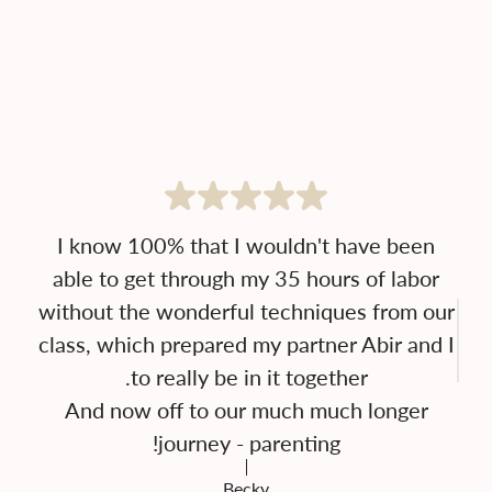
I know 100% that I wouldn't have been
able to get through my 35 hours of labor
without the wonderful techniques from our
class, which prepared my partner Abir and I
And now off to our much much longer
journey - parenting!
Becky