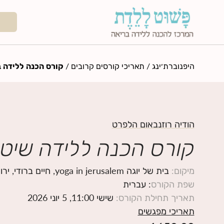
היפנוברת׳ינג
/
תאריכי קורסים קרובים
/
קורס הכנה ללידה ב
הודיה רוזנבאום הלפרט
קורס הכנה ללידה שיטת
מיקום
:
בית של יוגה yoga in jerusalem, חיים ברודי, ירושלים
שפת הקורס
: עברית
תאריך תחילת הקורס
:
שישי 11:00, 5 יוני 2026
תאריכי מפגשים