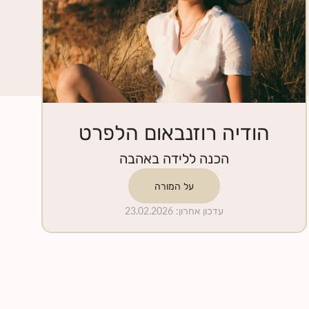
הודיה רוזנבאום הלפרט
הכנה ללידה באהבה
על המורה
עדכון אחרון
:
23.02.2026