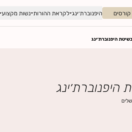
קורסים
היפנוברת׳ינג
לקראת ההורות
נשות מקצוע
שיטת היפנוברת׳ינג
 היפנוברת׳ינג