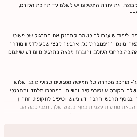
קבוצה. את יתרת התשלום יש לשלם עד תחילת הקורס,
כם.
י לימוד שיעזרו לך לשמר ולתחזק את התרגול של פשוט
רי מונגן- 'היפנוברת'ינג', ארבעה קבצי שמע לדמיון מודרך
אהובה ברחבי העולם. וחוברת מלאה בתרגילים ומידע שיתמכו
ג'- מורכב מסדרה של חמישה מפגשים שבועיים בני שלוש
ך. הקורס אינפורמיטיבי וחווייתי, במהלכו תלמדי ותתרגלי
. בנוסף תרכשי הרבה ידע מעשי וטיפים לתקופת ההריון
 הבאת מודעות עצמית לגוף ולנפש שלך, תגלי כמה הם
 בלידה עדינה כאשר לומדים להרפות אותם. את ומלווה