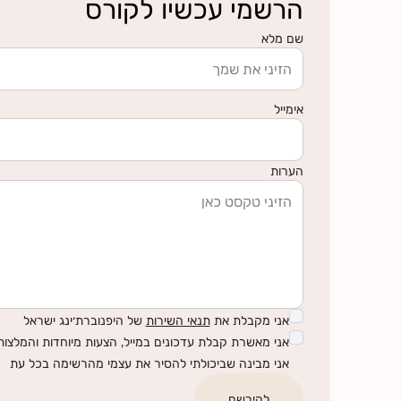
הרשמי עכשיו לקורס
לחצי כאן למצוא מידע על החזרי ביטוח
שם מלא
אימייל
הערות
אני מקבלת את
תנאי השירות
של היפנוברת׳ינג ישראל
אני מאשרת קבלת עדכונים במייל, הצעות מיוחדות והמלצות 
אני מבינה שביכולתי להסיר את עצמי מהרשימה בכל עת
להירשם