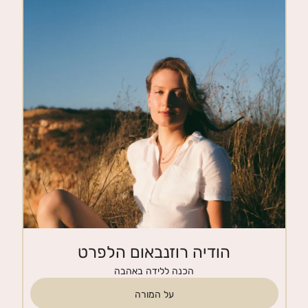
חנות
צרי קשר
הודיה רוזנבאום הלפרט
הכנה ללידה באהבה
על המורה