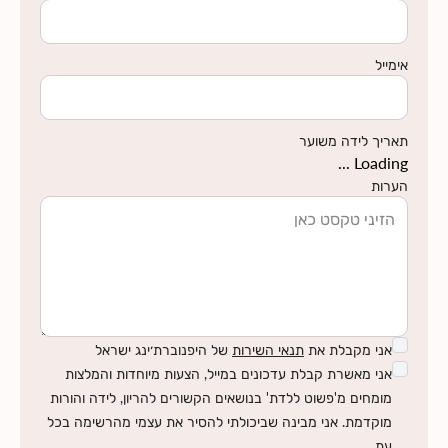
אימייל
תאריך לידה משוער
Loading ...
הערות
אני מקבלת את
תנאי השירות
של היפנוברת׳ינג ישראל
אני מאשרת קבלת עדכונים במייל, הצעות מיוחדות והמלצות
מומחים מ'פשוט ללדת' בנושאים הקשורים להריון, לידה והורות
מוקדמת. אני מבינה שביכולתי להסיר את עצמי מהרשימה בכל
עת