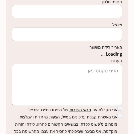
מספר טלפון
אימייל
תאריך לידה משוער
Loading ...
הערות
אני מקבלת את
תנאי השירות
של היפנוברת׳ינג ישראל
אני מאשרת קבלת עדכונים במייל, הצעות מיוחדות והמלצות
מומחים מ'פשוט ללדת' בנושאים הקשורים להריון, לידה והורות
מוקדמת. אני מבינה שביכולתי להסיר את עצמי מהרשימה בכל