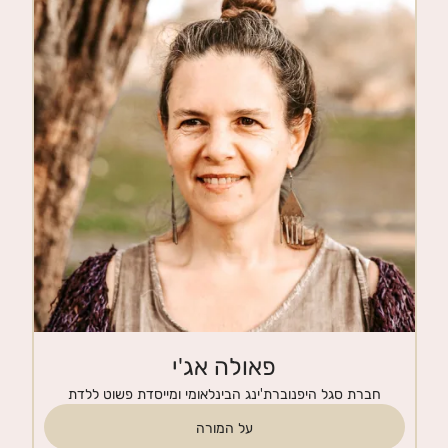
חנות
צרי קשר
פאולה אג'י
חברת סגל היפנוברת'ינג הבינלאומי ומייסדת פשוט ללדת
על המורה