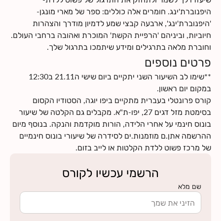
היפנוברת'ינג. חומרים אלה כוללים: ספר של מארי מונגן-
'היפנוברת'ינג', ארבעה קבצי שמע לדמיון מודרך והצהרות
חיוביות, וביניהם 'הרפיית הקשת' המוכרת ואהובה ברחבי העולם.
וחוברת מלאה בתרגילים ומידע שיתמכו בתרגול שלך.
פרטים נוספים
**שימו לב השיעור השני יתקיים ביום שישי ה21.11 ב12:30
קורס פרונטלי בעברית מתקיים ביפו יוגה, הסטודיו הקסום
בסימטת מזל דגים 27, יפו-ת"א. מקבלים גם הקלטה של שיעור
בונוס חינמי על אחרי הלידה, הורות מוקדמת והנקה. בנוסף מיום
ההרשמה אתן.ם מוזמנות.ים לסידרה של שיעורי בונוס חינמיים
של מרכז פשוט ללדת הקלטות או לייב בזום.
הרשמי עכשיו לקורס
שם מלא