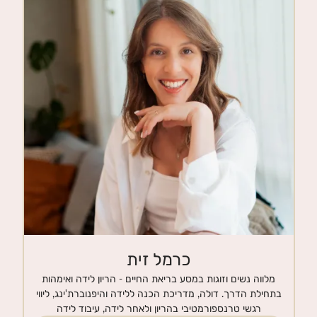
חנות
צרי קשר
כרמל זית
מלווה נשים וזוגות במסע בריאת החיים - הריון לידה ואימהות
בתחילת הדרך. דולה, מדריכת הכנה ללידה והיפנוברת'ינג, ליווי
רגשי טרנספורמטיבי בהריון ולאחר לידה, עיבוד לידה