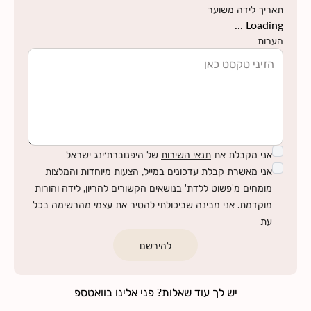
תאריך לידה משוער
Loading ...
הערות
אני מקבלת את
תנאי השירות
של היפנוברת׳ינג ישראל
אני מאשרת קבלת עדכונים במייל, הצעות מיוחדות והמלצות
מומחים מ'פשוט ללדת' בנושאים הקשורים להריון, לידה והורות
מוקדמת. אני מבינה שביכולתי להסיר את עצמי מהרשימה בכל
עת
להירשם
יש לך עוד שאלות? פני אלינו בוואטספ