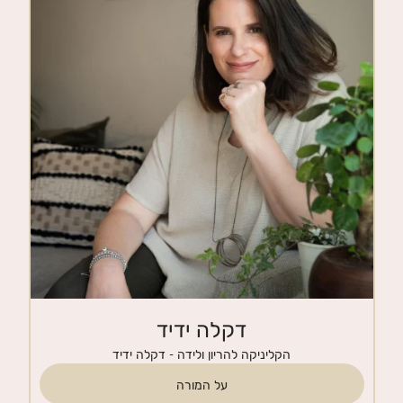
חנות
צרי קשר
דקלה ידיד
הקליניקה להריון ולידה - דקלה ידיד
על המורה