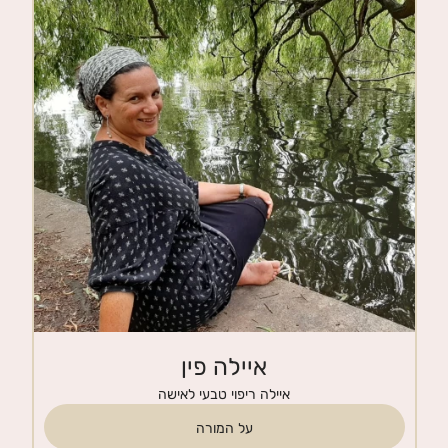
חנות
צרי קשר
איילה פין
איילה ריפוי טבעי לאישה
על המורה