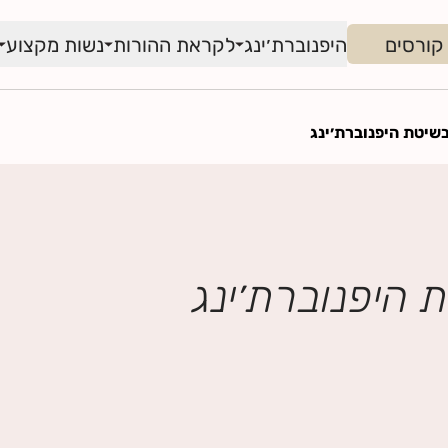
קורסים
היפנוברת׳ינג
לקראת ההורות
נשות מקצוע
שיטת היפנוברת׳ינג
 היפנוברת׳ינג