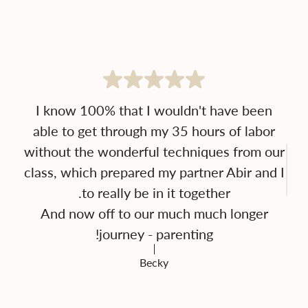
I know 100% that I wouldn't have been
able to get through my 35 hours of labor
without the wonderful techniques from our
class, which prepared my partner Abir and I
And now off to our much much longer
journey - parenting!
Becky