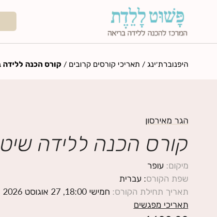
היפנוברת׳ינג
/
תאריכי קורסים קרובים
/
קורס הכנה ללידה ב
הגר מאירסון
קורס הכנה ללידה שיטת
מיקום
:
עופר
שפת הקורס
: עברית
תאריך תחילת הקורס
:
חמישי 18:00, 27 אוגוסט 2026
תאריכי מפגשים