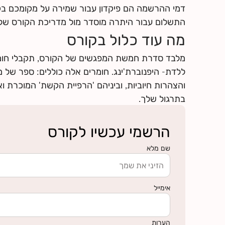
לחצי
כאן
למצוא מידע על החזרי ביטוח
דמי ההרשמה הם פיקדון עבור שמירה על מקומכם ב
התשלום עבור היתרה מוסדר מול מדריכת הקורס של
מה עוד כלול בקורס
מלבד סדרת חמשת המפגשים של הקורס, תקבלי חומר
ללדת- היפנוברת'ינג. חומרים אלה כוללים: ספר של מא
והצהרות חיוביות, וביניהם 'הרפיית הקשת' המוכרת ו
בתרגול שלך.
הרשמי עכשיו לקורס
שם מלא
אימייל
הערות