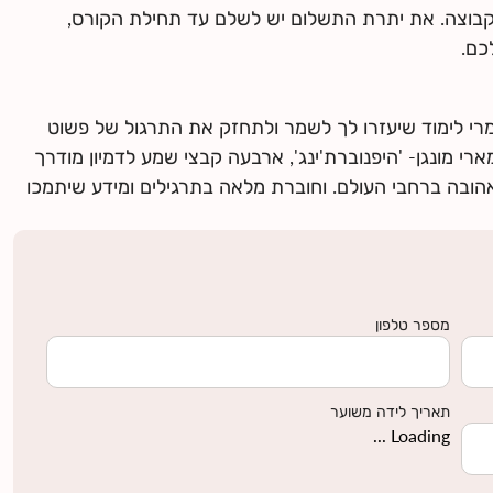
קבוצה. את יתרת התשלום יש לשלם עד תחילת הקורס,
כם.
י לימוד שיעזרו לך לשמר ולתחזק את התרגול של פשוט
רי מונגן- 'היפנוברת'ינג', ארבעה קבצי שמע לדמיון מודרך
אהובה ברחבי העולם. וחוברת מלאה בתרגילים ומידע שיתמכו
מספר טלפון
תאריך לידה משוער
Loading ...