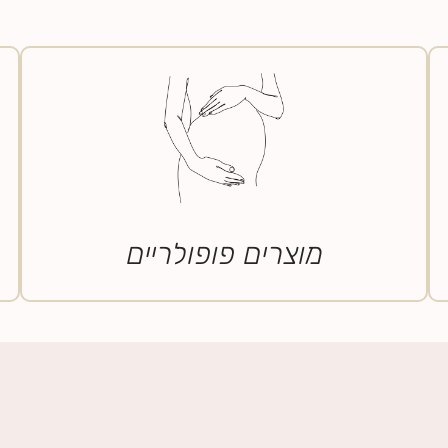
מוצרים פופולריים