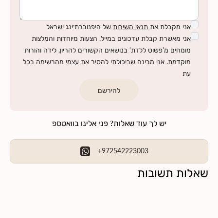
אני מקבלת את
תנאי השירות
של היפנוברת׳ינג ישראל
אני מאשרת קבלת עדכונים במייל, הצעות מיוחדות והמלצות
מומחים מ'פשוט ללדת' בנושאים הקשורים להריון, לידה והורות
מוקדמת. אני מבינה שביכולתי להסיר את עצמי מהרשימה בכל
עת
להירשם
יש לך עוד שאלות? פני אלינו בוואטספ
+972542223003
שאלות תשובות