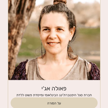
חנות
צרי קשר
פאולה אג'י
חברת סגל היפנוברת'ינג הבינלאומי ומייסדת פשוט ללדת
על המורה