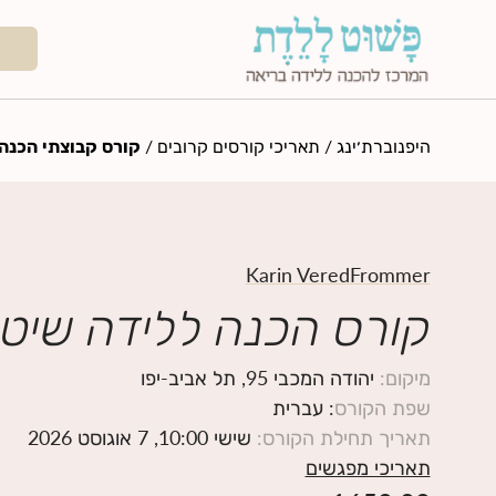
היפנוברת׳ינג
/
תאריכי קורסים קרובים
/
קורס קבוצתי הכנה 
Karin VeredFrommer
קורס הכנה ללידה שיטת
מיקום
:
יהודה המכבי 95, תל אביב-יפו
שפת הקורס
: עברית
תאריך תחילת הקורס
:
שישי 10:00, 7 אוגוסט 2026
תאריכי מפגשים