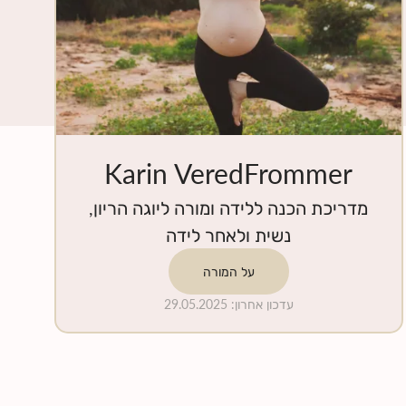
Karin VeredFrommer
מדריכת הכנה ללידה ומורה ליוגה הריון,
נשית ולאחר לידה
על המורה
עדכון אחרון
:
29.05.2025