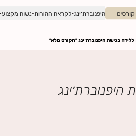
קורסים
היפנוברת׳ינג
לקראת ההורות
נשות מקצוע
ללידה בגישת היפנוברת׳ינג *הקורס מלא*
 היפנוברת׳ינג