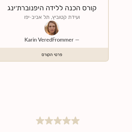
קורס הכנה ללידה היפנוברת׳ינג
ועידת קטוביץ, תל אביב-יפו
Karin VeredFrommer
—
פרטי הקורס