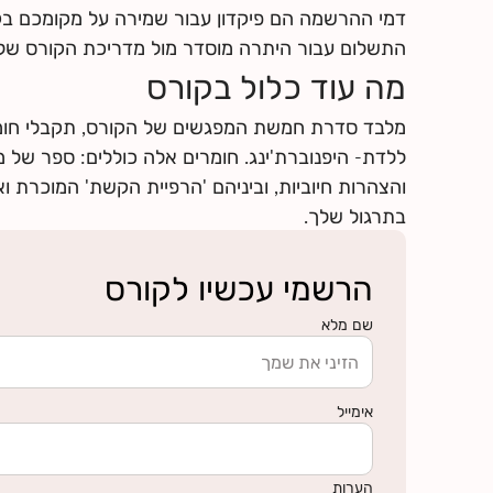
לחצי
כאן
למצוא מידע על החזרי ביטוח
דמי ההרשמה הם פיקדון עבור שמירה על מקומכם ב
התשלום עבור היתרה מוסדר מול מדריכת הקורס של
מה עוד כלול בקורס
מלבד סדרת חמשת המפגשים של הקורס, תקבלי חומר
ללדת- היפנוברת'ינג. חומרים אלה כוללים: ספר של מא
והצהרות חיוביות, וביניהם 'הרפיית הקשת' המוכרת ו
בתרגול שלך.
הרשמי עכשיו לקורס
שם מלא
אימייל
הערות