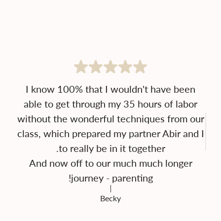
I know 100% that I wouldn't have been
able to get through my 35 hours of labor
without the wonderful techniques from our
class, which prepared my partner Abir and I
And now off to our much much longer
journey - parenting!
Becky