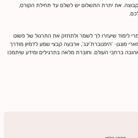
קבוצה. את יתרת התשלום יש לשלם עד תחילת הקורס,
כם.
י לימוד שיעזרו לך לשמר ולתחזק את התרגול של פשוט
רי מונגן- 'היפנוברת'ינג', ארבעה קבצי שמע לדמיון מודרך
אהובה ברחבי העולם. וחוברת מלאה בתרגילים ומידע שיתמכו
מספר טלפון