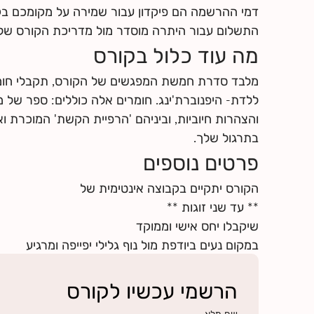
לחצי
כאן
למצוא מידע על החזרי ביטוח
דמי ההרשמה הם פיקדון עבור שמירה על מקומכם ב
התשלום עבור היתרה מוסדר מול מדריכת הקורס של
מה עוד כלול בקורס
מלבד סדרת חמשת המפגשים של הקורס, תקבלי חומר
ללדת- היפנוברת'ינג. חומרים אלה כוללים: ספר של מא
והצהרות חיוביות, וביניהם 'הרפיית הקשת' המוכרת ו
בתרגול שלך.
פרטים נוספים
במקום נעים ביודפת מול נוף גלילי יפייפה ומרגיע
הרשמי עכשיו לקורס
שם מלא