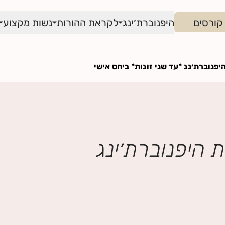
קורסים
היפנוברת׳ינג
לקראת ההורות
נשות מקצוע
יפנוברת׳נג *עד שני זוגות* ביחס אישי
 היפנוברת׳ינג