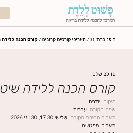
היפנוברת׳ינג
/
תאריכי קורסים קרובים
/
קורס הכנה ללידה ה
פז לב שלם
קורס הכנה ללידה שיטת
מיקום
:
יודפת
שפת הקורס
: עברית
תאריך תחילת הקורס
:
שלישי 17:30, 30 יוני 2026
תאריכי מפגשים