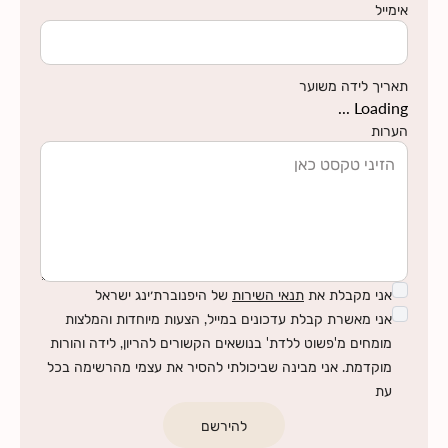
אימייל
תאריך לידה משוער
Loading ...
הערות
אני מקבלת את
תנאי השירות
של היפנוברת׳ינג ישראל
אני מאשרת קבלת עדכונים במייל, הצעות מיוחדות והמלצות
מומחים מ'פשוט ללדת' בנושאים הקשורים להריון, לידה והורות
מוקדמת. אני מבינה שביכולתי להסיר את עצמי מהרשימה בכל
עת
להירשם