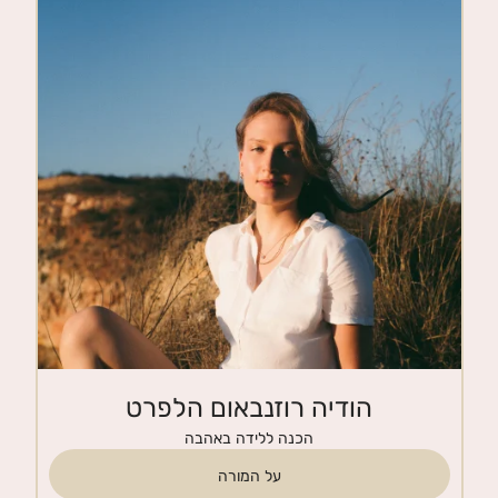
חנות
צרי קשר
הודיה רוזנבאום הלפרט
הכנה ללידה באהבה
על המורה