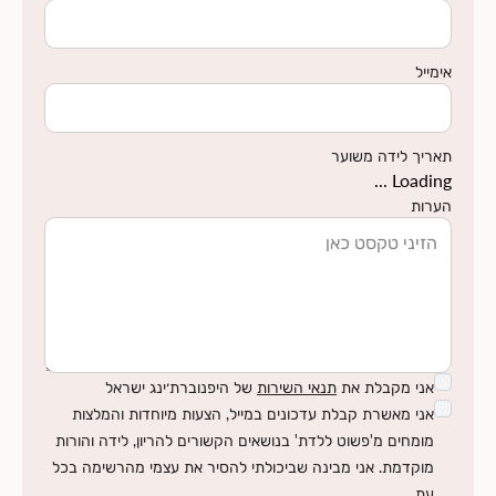
אימייל
תאריך לידה משוער
Loading ...
הערות
אני מקבלת את
תנאי השירות
של היפנוברת׳ינג ישראל
אני מאשרת קבלת עדכונים במייל, הצעות מיוחדות והמלצות
מומחים מ'פשוט ללדת' בנושאים הקשורים להריון, לידה והורות
מוקדמת. אני מבינה שביכולתי להסיר את עצמי מהרשימה בכל
עת