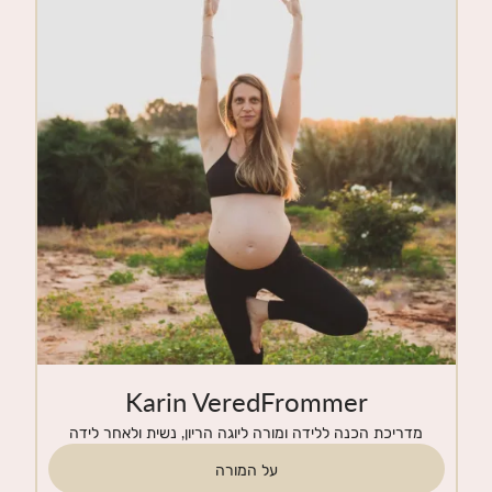
חנות
צרי קשר
Karin VeredFrommer
מדריכת הכנה ללידה ומורה ליוגה הריון, נשית ולאחר לידה
על המורה