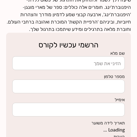
היפנוברת'ינג. חומרים אלה כוללים: ספר של מארי מונגן-
'היפנוברת'ינג', ארבעה קבצי שמע לדמיון מודרך והצהרות
חיוביות, וביניהם 'הרפיית הקשת' המוכרת ואהובה ברחבי העולם.
וחוברת מלאה בתרגילים ומידע שיתמכו בתרגול שלך.
הרשמי עכשיו לקורס
שם מלא
מספר טלפון
אימייל
תאריך לידה משוער
Loading ...
הערות