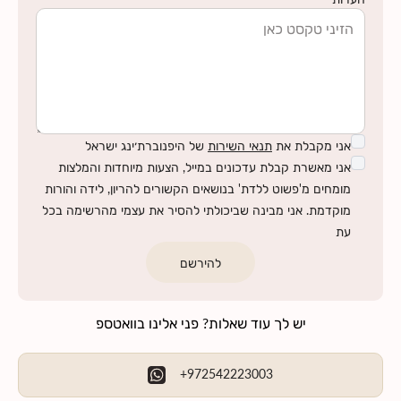
אני מקבלת את
תנאי השירות
של היפנוברת׳ינג ישראל
אני מאשרת קבלת עדכונים במייל, הצעות מיוחדות והמלצות
מומחים מ'פשוט ללדת' בנושאים הקשורים להריון, לידה והורות
מוקדמת. אני מבינה שביכולתי להסיר את עצמי מהרשימה בכל
עת
להירשם
יש לך עוד שאלות? פני אלינו בוואטספ
+972542223003