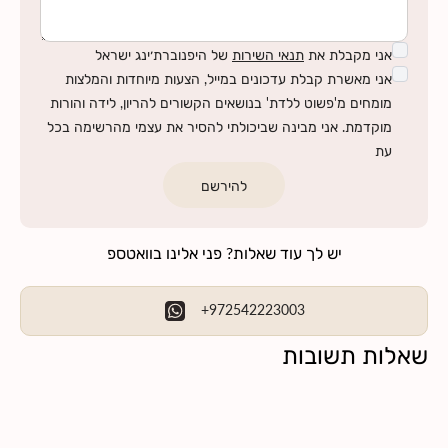
אני מקבלת את
תנאי השירות
של היפנוברת׳ינג ישראל
אני מאשרת קבלת עדכונים במייל, הצעות מיוחדות והמלצות
מומחים מ'פשוט ללדת' בנושאים הקשורים להריון, לידה והורות
מוקדמת. אני מבינה שביכולתי להסיר את עצמי מהרשימה בכל
עת
להירשם
יש לך עוד שאלות? פני אלינו בוואטספ
+972542223003
שאלות תשובות