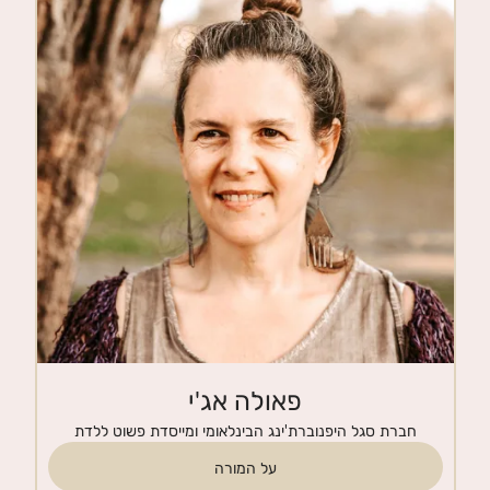
חנות
צרי קשר
פאולה אג'י
חברת סגל היפנוברת'ינג הבינלאומי ומייסדת פשוט ללדת
על המורה