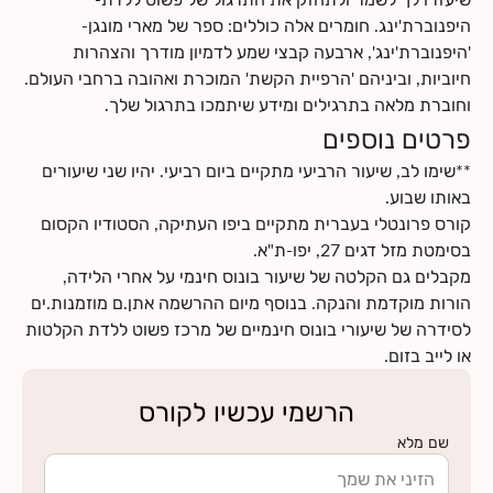
היפנוברת'ינג. חומרים אלה כוללים: ספר של מארי מונגן-
'היפנוברת'ינג', ארבעה קבצי שמע לדמיון מודרך והצהרות
חיוביות, וביניהם 'הרפיית הקשת' המוכרת ואהובה ברחבי העולם.
וחוברת מלאה בתרגילים ומידע שיתמכו בתרגול שלך.
פרטים נוספים
**שימו לב, שיעור הרביעי מתקיים ביום רביעי. יהיו שני שיעורים
קורס פרונטלי בעברית מתקיים ביפו העתיקה, הסטודיו הקסום
מקבלים גם הקלטה של שיעור בונוס חינמי על אחרי הלידה,
הורות מוקדמת והנקה. בנוסף מיום ההרשמה אתן.ם מוזמנות.ים
לסידרה של שיעורי בונוס חינמיים של מרכז פשוט ללדת הקלטות
או לייב בזום.
הרשמי עכשיו לקורס
שם מלא