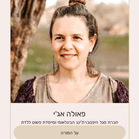
חנות
צרי קשר
פאולה אג'י
חברת סגל היפנוברת'ינג הבינלאומי ומייסדת פשוט ללדת
על המורה